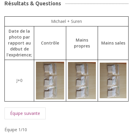
Résultats & Questions
Michael + Suren
Date de la
photo par
Mains
rapport au
Contrôle
Mains sales
propres
début de
l'expérience;
J+0
Équipe suivante
Équipe 1/10