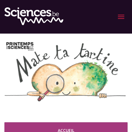
Menu
ACCUEIL