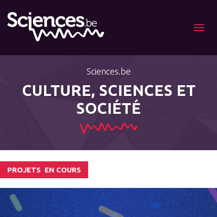
Menu
Sciences.be
CULTURE, SCIENCES ET
SOCIÉTÉ
PROJETS
EN COURS