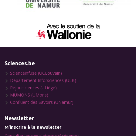
Sciences.be
Scienceinfuse (UCLouvain)
Département Inforsciences (ULB)
Réjouisciences (ULiège)
MUMONS (UMons)
Confluent des Savoirs (UNamur)
Newsletter
M'inscrire à la newsletter
Consulter les newsletters précédentes