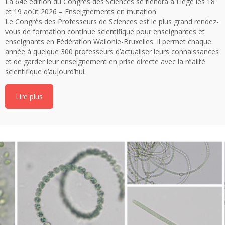
La 64e édition du Congrès des Sciences se tiendra à Liège les 18
et 19 août 2026 – Enseignements en mutation
Le Congrès des Professeurs de Sciences est le plus grand rendez-
vous de formation continue scientifique pour enseignantes et
enseignants en Fédération Wallonie-Bruxelles. Il permet chaque
année à quelque 300 professeurs d’actualiser leurs connaissances
et de garder leur enseignement en prise directe avec la réalité
scientifique d’aujourd’hui.
Lire plus