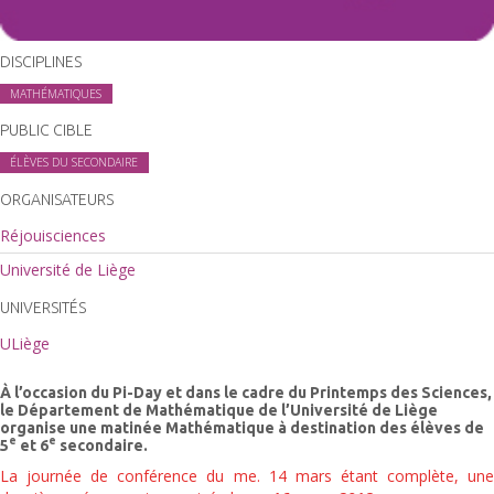
DISCIPLINES
MATHÉMATIQUES
PUBLIC CIBLE
ÉLÈVES DU SECONDAIRE
ORGANISATEURS
Réjouisciences
Université de Liège
UNIVERSITÉS
ULiège
À l’occasion du Pi-Day et dans le cadre du Printemps des Sciences,
le Département de Mathématique de l’Université de Liège
organise une matinée Mathématique à destination des élèves de
e
e
5
et 6
secondaire.
La journée de conférence du me. 14 mars étant complète, une