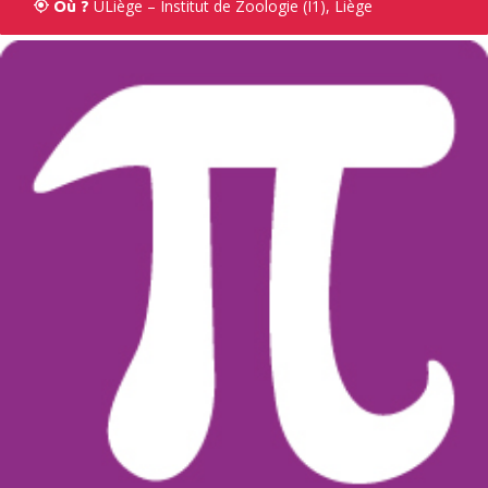
ULiège – Institut de Zoologie (I1), Liège
Où ?