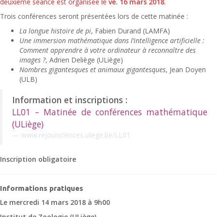
deuxième séance est organisée le
ve. 16 mars 2018
.
Trois conférences seront présentées lors de cette matinée :
La longue histoire de pi
, Fabien Durand (LAMFA)
Une immersion mathématique dans l’intelligence artificielle :
Comment apprendre à votre ordinateur à reconnaître des
images ?
, Adrien Deliège (ULiège)
Nombres gigantesques et animaux gigantesques
, Jean Doyen
(ULB)
Information et inscriptions :
LL01 – Matinée de conférences mathématique
(ULiège)
www.rejouisciences.uliege.be/LL01
Inscription obligatoire
Informations pratiques
Le mercredi 14 mars 2018 à 9h00
Institut de Zoologie (ULiège)