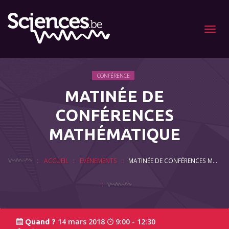
Menu
CONFÉRENCE
MATINÉE DE
CONFÉRENCES
MATHÉMATIQUE
ACCUEIL
EVÉNEMENTS
MATINÉE DE CONFÉRENCES MATHÉMATIQUE
14 mars 2018
9:00 - 12:30
Quand ?