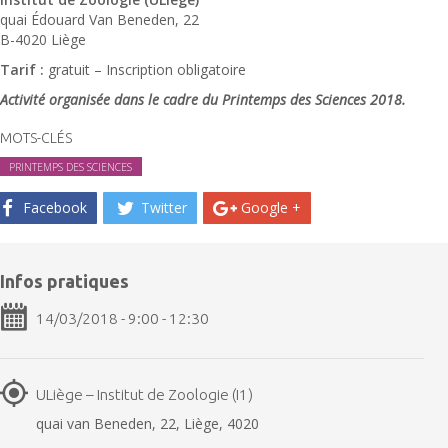
quai Édouard Van Beneden, 22
B-4020 Liège
Tarif :
gratuit – Inscription obligatoire
Activité organisée dans le cadre du Printemps des Sciences 2018.
MOTS-CLÉS
PRINTEMPS DES SCIENCES
Facebook
Twitter
Google +
Infos pratiques
14/03/2018 - 9:00 - 12:30
ULiège – Institut de Zoologie (I1)
quai van Beneden, 22, Liège, 4020