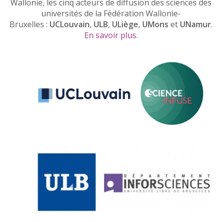
Wallonie, les cinq acteurs de diffusion des sciences des
universités de la Fédération Wallonie-
Bruxelles :
UCLouvain
,
ULB
,
ULiège
,
UMons
et
UNamur
.
En savoir plus
.