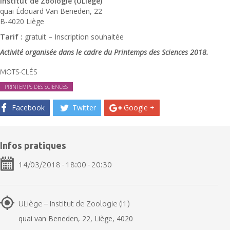
Institut de Zoologie (ULiège)
quai Édouard Van Beneden, 22
B-4020 Liège
Tarif :
gratuit – Inscription souhaitée
Activité organisée dans le cadre du Printemps des Sciences 2018.
MOTS-CLÉS
PRINTEMPS DES SCIENCES
Facebook
Twitter
Google +
Infos pratiques
14/03/2018 - 18:00 - 20:30
ULiège – Institut de Zoologie (I1)
quai van Beneden, 22, Liège, 4020