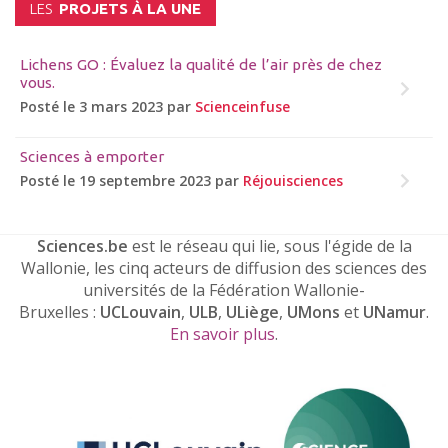
LES
PROJETS À LA UNE
Lichens GO : Évaluez la qualité de l’air près de chez
vous.
Posté le 3 mars 2023 par
Scienceinfuse
Sciences à emporter
Posté le 19 septembre 2023 par
Réjouisciences
Sciences.be
est le réseau qui lie, sous l'égide de la
Wallonie, les cinq acteurs de diffusion des sciences des
universités de la Fédération Wallonie-
Bruxelles :
UCLouvain
,
ULB
,
ULiège
,
UMons
et
UNamur
.
En savoir plus
.