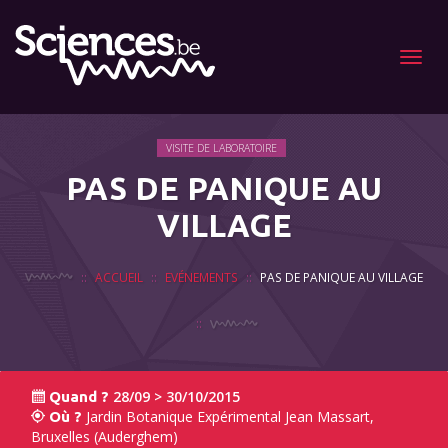
Menu
VISITE DE LABORATOIRE
PAS DE PANIQUE AU
VILLAGE
ACCUEIL
EVÉNEMENTS
PAS DE PANIQUE AU VILLAGE
28/09 > 30/10/2015
Quand ?
Jardin Botanique Expérimental Jean Massart,
Où ?
Bruxelles (Auderghem)