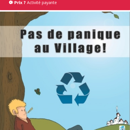
Activité payante
Prix ?