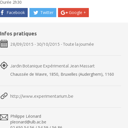
Durée 2h30
Facebook
Twitter
Google +
Infos pratiques
28/09/2015 - 30/10/2015 - Toute la journée
Jardin Botanique Expérimental Jean Massart
Chaussée de Wavre, 1850, Bruxelles (Auderghem), 1160
http://www.experimentarium.be
Philippe Léonard
pleonard@ulb.ac.be
02 650 54 56 / 54 59 / 56 86