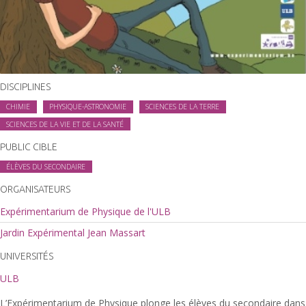
DISCIPLINES
CHIMIE
PHYSIQUE-ASTRONOMIE
SCIENCES DE LA TERRE
SCIENCES DE LA VIE ET DE LA SANTÉ
PUBLIC CIBLE
ÉLÈVES DU SECONDAIRE
ORGANISATEURS
Expérimentarium de Physique de l'ULB
Jardin Expérimental Jean Massart
UNIVERSITÉS
ULB
L’Expérimentarium de Physique plonge les élèves du secondaire dans