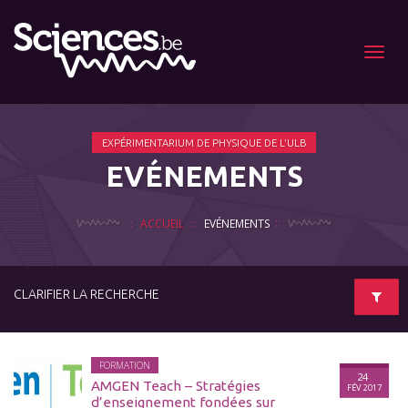
Menu
EXPÉRIMENTARIUM DE PHYSIQUE DE L'ULB
EVÉNEMENTS
ACCUEIL
EVÉNEMENTS
CLARIFIER LA RECHERCHE
FORMATION
24
AMGEN Teach – Stratégies
FÉV 2017
d’enseignement fondées sur