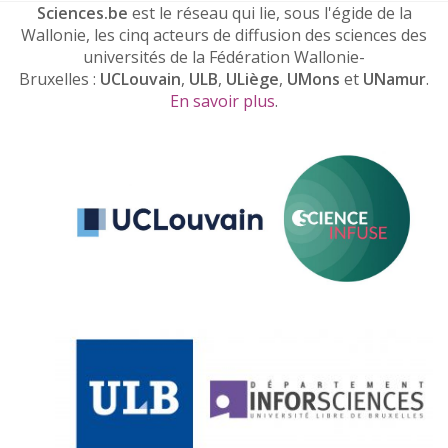
Sciences.be
est le réseau qui lie, sous l'égide de la
Wallonie, les cinq acteurs de diffusion des sciences des
universités de la Fédération Wallonie-
Bruxelles :
UCLouvain
,
ULB
,
ULiège
,
UMons
et
UNamur
.
En savoir plus
.