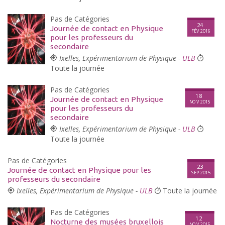
Pas de Catégories
24
Journée de contact en Physique
FÉV 2016
pour les professeurs du
secondaire
Ixelles, Expérimentarium de Physique -
ULB
Toute la journée
Pas de Catégories
18
Journée de contact en Physique
NOV 2015
pour les professeurs du
secondaire
Ixelles, Expérimentarium de Physique -
ULB
Toute la journée
Pas de Catégories
23
Journée de contact en Physique pour les
SEP 2015
professeurs du secondaire
Ixelles, Expérimentarium de Physique -
ULB
Toute la journée
Pas de Catégories
12
Nocturne des musées bruxellois
NOV 2015