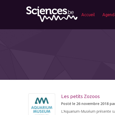
Accueil
Agend
Les petits Zozoos
Posté le 26 novembre 2018 pa
L’Aquarium-Muséum présente sa n