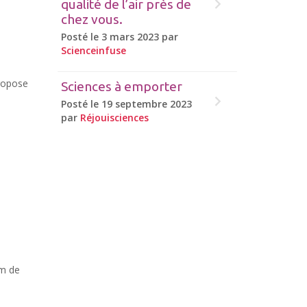
qualité de l’air près de
chez vous.
Posté le 3 mars 2023 par
Scienceinfuse
ropose
Sciences à emporter
Posté le 19 septembre 2023
par
Réjouisciences
um de