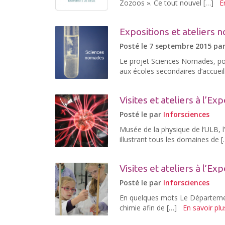
Zozoos ». Ce tout nouvel […]
E
Expositions et ateliers
Posté le 7 septembre 2015 pa
Le projet Sciences Nomades, po
aux écoles secondaires d’accueilli
Visites et ateliers à l’E
Posté le par
Inforsciences
Musée de la physique de l’ULB, l
illustrant tous les domaines de [
Visites et ateliers à l’E
Posté le par
Inforsciences
En quelques mots Le Départemen
chimie afin de […]
En savoir plu