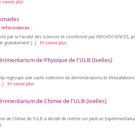
n savoir plus
 nomades
r
Inforsciences
rté par la Faculté des Sciences et coordonné par INFORSCIENCES, p
r gratuitement [...]
En savoir plus
xpérimentarium de Physique de l’ULB (Ixelles)
’Xp regroupe une vaste collection de démonstrations et d’installations
…]
En savoir plus
xpérimentarium de Chimie de l’ULB (Ixelles)
t de Chimie de l’ULB a décidé de mettre sur pied un Expérimentari
s