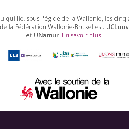
u qui lie, sous l'égide de la Wallonie, les cinq
 de la Fédération Wallonie-Bruxelles :
UCLouv
et
UNamur
.
En savoir plus
.