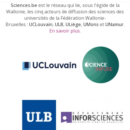
Sciences.be
est le réseau qui lie, sous l'égide de la
Wallonie, les cinq acteurs de diffusion des sciences des
universités de la Fédération Wallonie-
Bruxelles :
UCLouvain
,
ULB
,
ULiège
,
UMons
et
UNamur
.
En savoir plus
.