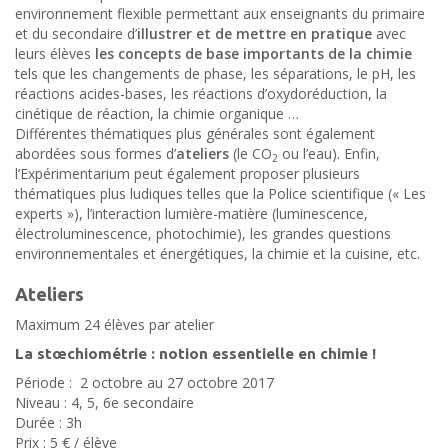
environnement flexible permettant aux enseignants du primaire
et du secondaire d’
illustrer et de mettre en pratique
avec
leurs élèves
les concepts de base importants de la chimie
tels que les changements de phase, les séparations, le pH, les
réactions acides-bases, les réactions d’oxydoréduction, la
cinétique de réaction, la chimie organique …
Différentes thématiques plus générales sont également
abordées sous formes d’
ateliers
(le CO
ou l’eau). Enfin,
2
l’Expérimentarium peut également proposer plusieurs
thématiques plus ludiques telles que la Police scientifique (« Les
experts »), l’interaction lumière-matière (luminescence,
électroluminescence, photochimie), les grandes questions
environnementales et énergétiques, la chimie et la cuisine, etc.
Ateliers
Maximum 24 élèves par atelier
La stœchiométrie : notion essentielle en chimie !
Période : 2 octobre au 27 octobre 2017
Niveau : 4, 5, 6e secondaire
Durée : 3h
Prix : 5 € / élève