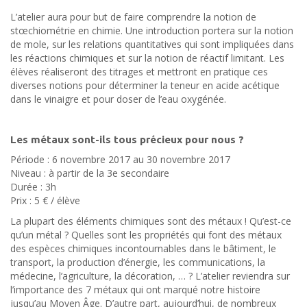
L’atelier aura pour but de faire comprendre la notion de
stœchiométrie en chimie. Une introduction portera sur la notion
de mole, sur les relations quantitatives qui sont impliquées dans
les réactions chimiques et sur la notion de réactif limitant. Les
élèves réaliseront des titrages et mettront en pratique ces
diverses notions pour déterminer la teneur en acide acétique
dans le vinaigre et pour doser de l’eau oxygénée.
Les métaux sont-ils tous précieux pour nous ?
Période : 6 novembre 2017 au 30 novembre 2017
Niveau : à partir de la 3e secondaire
Durée : 3h
Prix : 5 € / élève
La plupart des éléments chimiques sont des métaux ! Qu’est-ce
qu’un métal ? Quelles sont les propriétés qui font des métaux
des espèces chimiques incontournables dans le bâtiment, le
transport, la production d’énergie, les communications, la
médecine, l’agriculture, la décoration, … ? L’atelier reviendra sur
l’importance des 7 métaux qui ont marqué notre histoire
jusqu’au Moyen Âge. D’autre part, aujourd’hui, de nombreux