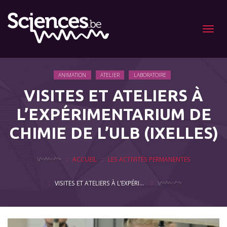
Menu
ANIMATION
ATELIER
LABORATOIRE
VISITES ET ATELIERS À
L’EXPÉRIMENTARIUM DE
CHIMIE DE L’ULB (IXELLES)
ACCUEIL
LES ACTIVITÉS PERMANENTES
VISITES ET ATELIERS À L’EXPÉRIMENTARIUM DE CHIMIE DE L’ULB (IXELLES)