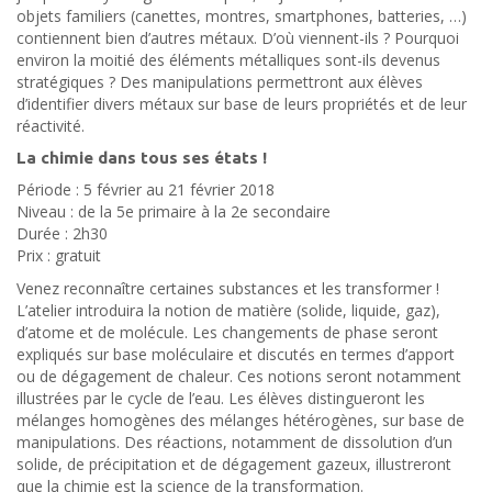
objets familiers (canettes, montres, smartphones, batteries, …)
contiennent bien d’autres métaux. D’où viennent-ils ? Pourquoi
environ la moitié des éléments métalliques sont-ils devenus
stratégiques ? Des manipulations permettront aux élèves
d’identifier divers métaux sur base de leurs propriétés et de leur
réactivité.
La chimie dans tous ses états !
Période : 5 février au 21 février 2018
Niveau : de la 5e primaire à la 2e secondaire
Durée : 2h30
Prix : gratuit
Venez reconnaître certaines substances et les transformer !
L’atelier introduira la notion de matière (solide, liquide, gaz),
d’atome et de molécule. Les changements de phase seront
expliqués sur base moléculaire et discutés en termes d’apport
ou de dégagement de chaleur. Ces notions seront notamment
illustrées par le cycle de l’eau. Les élèves distingueront les
mélanges homogènes des mélanges hétérogènes, sur base de
manipulations. Des réactions, notamment de dissolution d’un
solide, de précipitation et de dégagement gazeux, illustreront
que la chimie est la science de la transformation.