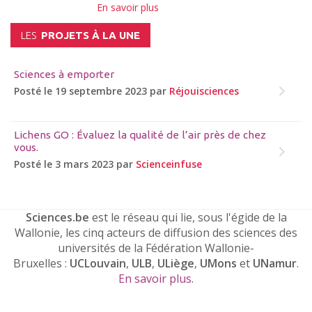
En savoir plus
LES
PROJETS À LA UNE
Sciences à emporter
Posté le 19 septembre 2023 par
Réjouisciences
Lichens GO : Évaluez la qualité de l’air près de chez
vous.
Posté le 3 mars 2023 par
Scienceinfuse
Sciences.be
est le réseau qui lie, sous l'égide de la
Wallonie, les cinq acteurs de diffusion des sciences des
universités de la Fédération Wallonie-
Bruxelles :
UCLouvain
,
ULB
,
ULiège
,
UMons
et
UNamur
.
En savoir plus
.