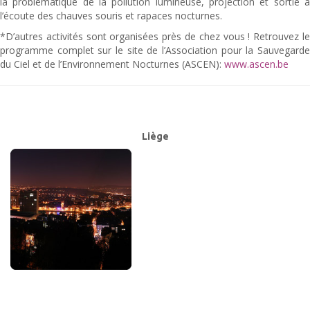
la problématique de la pollution lumineuse, projection et sortie à
l’écoute des chauves souris et rapaces nocturnes.
*D’autres activités sont organisées près de chez vous ! Retrouvez le
programme complet sur le site de l’Association pour la Sauvegarde
du Ciel et de l’Environnement Nocturnes (ASCEN):
www.ascen.be
Liège