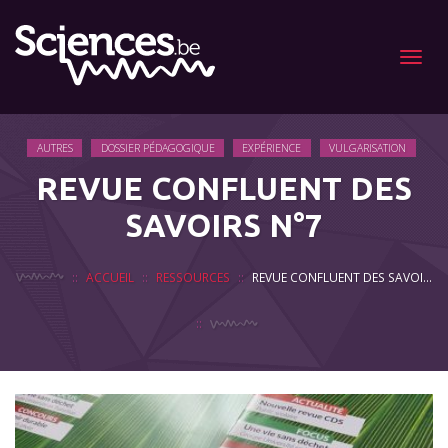
Menu
AUTRES
DOSSIER PÉDAGOGIQUE
EXPÉRIENCE
VULGARISATION
REVUE CONFLUENT DES
SAVOIRS N°7
ACCUEIL
RESSOURCES
REVUE CONFLUENT DES SAVOIRS N°7