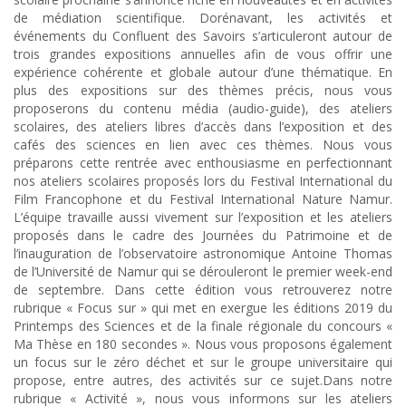
de médiation scientifique. Dorénavant, les activités et
événements du Confluent des Savoirs s’articuleront autour de
trois grandes expositions annuelles afin de vous offrir une
expérience cohérente et globale autour d’une thématique. En
plus des expositions sur des thèmes précis, nous vous
proposerons du contenu média (audio-guide), des ateliers
scolaires, des ateliers libres d’accès dans l’exposition et des
cafés des sciences en lien avec ces thèmes. Nous vous
préparons cette rentrée avec enthousiasme en perfectionnant
nos ateliers scolaires proposés lors du Festival International du
Film Francophone et du Festival International Nature Namur.
L’équipe travaille aussi vivement sur l’exposition et les ateliers
proposés dans le cadre des Journées du Patrimoine et de
l’inauguration de l’observatoire astronomique Antoine Thomas
de l’Université de Namur qui se dérouleront le premier week-end
de septembre. Dans cette édition vous retrouverez notre
rubrique « Focus sur » qui met en exergue les éditions 2019 du
Printemps des Sciences et de la finale régionale du concours «
Ma Thèse en 180 secondes ». Nous vous proposons également
un focus sur le zéro déchet et sur le groupe universitaire qui
propose, entre autres, des activités sur ce sujet.Dans notre
rubrique « Activité », nous vous informons sur les ateliers