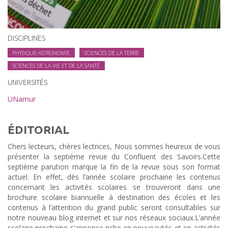
DISCIPLINES
PHYSIQUE-ASTRONOMIE
SCIENCES DE LA TERRE
SCIENCES DE LA VIE ET DE LA SANTÉ
UNIVERSITÉS
UNamur
ÉDITORIAL
Chers lecteurs, chères lectrices, Nous sommes heureux de vous
présenter la septième revue du Confluent des Savoirs.Cette
septième parution marque la fin de la revue sous son format
actuel. En effet, dès l’année scolaire prochaine les contenus
concernant les activités scolaires se trouveront dans une
brochure scolaire biannuelle à destination des écoles et les
contenus à l’attention du grand public seront consultables sur
notre nouveau blog internet et sur nos réseaux sociaux.L’année
scolaire prochaine s’annonce riche en nouveautés et en activités