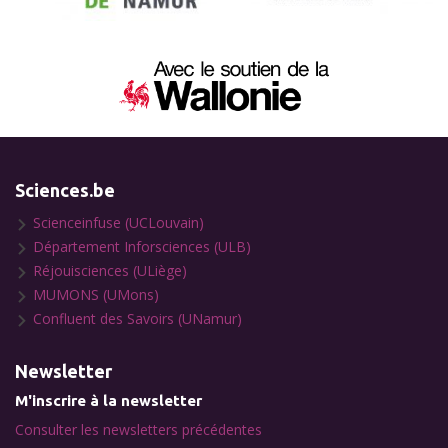
Sciences.be
Scienceinfuse (UCLouvain)
Département Inforsciences (ULB)
Réjouisciences (ULiège)
MUMONS (UMons)
Confluent des Savoirs (UNamur)
Newsletter
M'inscrire à la newsletter
Consulter les newsletters précédentes