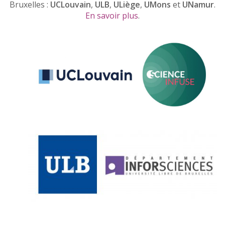
Bruxelles :
UCLouvain
,
ULB
,
ULiège
,
UMons
et
UNamur
.
En savoir plus
.