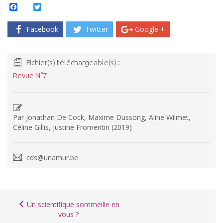
Facebook
Twitter
Facebook
Twitter
Google +
Fichier(s) téléchargeable(s) :
Revue N°7
Par Jonathan De Cock, Maxime Dussong, Aline Wilmet,
Céline Gillis, Justine Fromentin (2019)
cds@unamur.be
Un scientifique sommeille en
vous ?