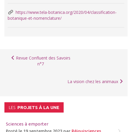
https://www.tela-botanica.org/2020/04/classification-
botanique-et-nomenclature/
Revue Confluent des Savoirs
n°7
La vision chez les animaux
LES
PROJETS À LA UNE
Sciences à emporter
Posté le 19 septembre 2023 par
Réjouisciences