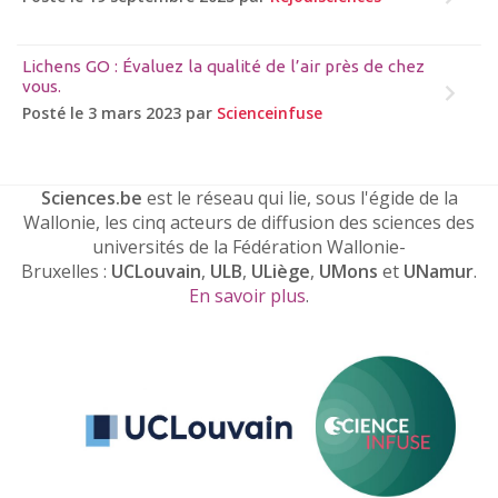
Lichens GO : Évaluez la qualité de l’air près de chez
vous.
Posté le 3 mars 2023 par
Scienceinfuse
Sciences.be
est le réseau qui lie, sous l'égide de la
Wallonie, les cinq acteurs de diffusion des sciences des
universités de la Fédération Wallonie-
Bruxelles :
UCLouvain
,
ULB
,
ULiège
,
UMons
et
UNamur
.
En savoir plus
.