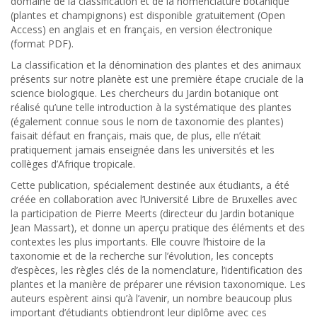
domaine de la classification et de la nomenclature botanique
(plantes et champignons) est disponible gratuitement (Open
Access) en anglais et en français, en version électronique
(format PDF).
La classification et la dénomination des plantes et des animaux
présents sur notre planète est une première étape cruciale de la
science biologique. Les chercheurs du Jardin botanique ont
réalisé qu’une telle introduction à la systématique des plantes
(également connue sous le nom de taxonomie des plantes)
faisait défaut en français, mais que, de plus, elle n’était
pratiquement jamais enseignée dans les universités et les
collèges d’Afrique tropicale.
Cette publication, spécialement destinée aux étudiants, a été
créée en collaboration avec l’Université Libre de Bruxelles avec
la participation de Pierre Meerts (directeur du Jardin botanique
Jean Massart), et donne un aperçu pratique des éléments et des
contextes les plus importants. Elle couvre l’histoire de la
taxonomie et de la recherche sur l’évolution, les concepts
d’espèces, les règles clés de la nomenclature, l’identification des
plantes et la manière de préparer une révision taxonomique. Les
auteurs espèrent ainsi qu’à l’avenir, un nombre beaucoup plus
important d’étudiants obtiendront leur diplôme avec ces