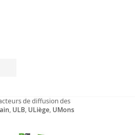
 acteurs de diffusion des
ain
,
ULB
,
ULiège
,
UMons