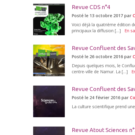
Revue CDS n°4
Posté le 13 octobre 2017 par
C
Voici déjà la quatrième édition 
principaux la diffusion […]
En sa
Revue Confluent des Sav
Posté le 26 octobre 2016 par
C
Depuis quelques mois, le Conflu
centre-ville de Namur. La […]
E
Revue Confluent des Sav
Posté le 24 février 2016 par
Co
La culture scientifique prend un
Revue Atout Sciences n