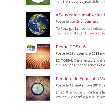
numéro a pour objectif d’identifi
« Sauver le climat » : les
Posté le par
Scienceinfuse
Téléchargez la brochure éditée p
pour le climat […]
En savoir plu
Revue CDS n°6
Posté le 29 novembre 2018 pa
ÉDITORIAL Chers lecteurs, chère 
diffusion des connaissances et de 
Pendule de Foucault : Vou
Posté le 12 septembre 2018 p
En 2018, à l’occasion de l’instal
Waudru, SciTech² a publié un livr