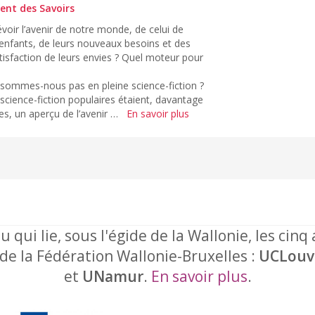
ent des Savoirs
évoir l’avenir de notre monde, de celui de
s enfants, de leurs nouveaux besoins et des
tisfaction de leurs envies ? Quel moteur pour
 sommes-nous pas en pleine science-fiction ?
e science-fiction populaires étaient, davantage
es, un aperçu de l’avenir …
En savoir plus
u qui lie, sous l'égide de la Wallonie, les cinq
 de la Fédération Wallonie-Bruxelles :
UCLouv
et
UNamur
.
En savoir plus
.