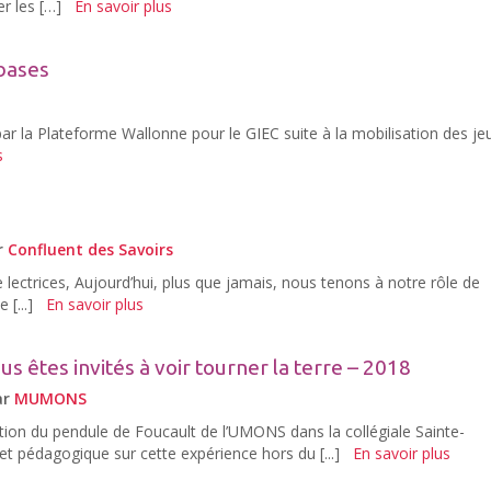
er les […]
En savoir plus
 bases
ar la Plateforme Wallonne pour le GIEC suite à la mobilisation des je
s
r
Confluent des Savoirs
lectrices, Aujourd’hui, plus que jamais, nous tenons à notre rôle de
[...]
En savoir plus
s êtes invités à voir tourner la terre – 2018
ar
MUMONS
lation du pendule de Foucault de l’UMONS dans la collégiale Sainte-
et pédagogique sur cette expérience hors du [...]
En savoir plus