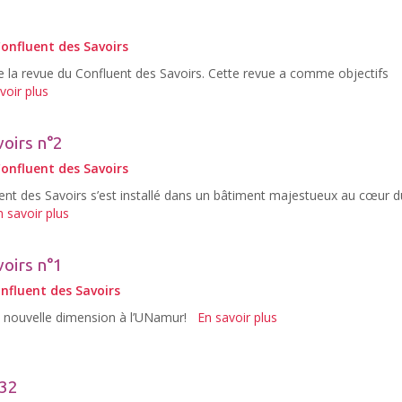
onfluent des Savoirs
de la revue du Confluent des Savoirs. Cette revue a comme objectifs
voir plus
oirs n°2
onfluent des Savoirs
ent des Savoirs s’est installé dans un bâtiment majestueux au cœur d
n savoir plus
oirs n°1
nfluent des Savoirs
e nouvelle dimension à l’UNamur!
En savoir plus
°32