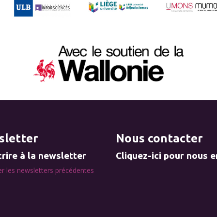
letter
Nous contacter
rire à la newsletter
Cliquez-ici pour nous 
r les newsletters précédentes