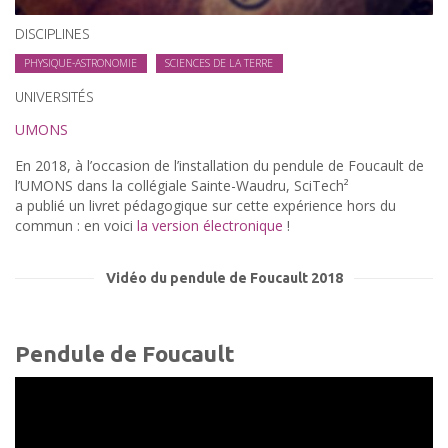
DISCIPLINES
PHYSIQUE-ASTRONOMIE
SCIENCES DE LA TERRE
UNIVERSITÉS
UMONS
En 2018, à l’occasion de l’installation du pendule de Foucault de
l’UMONS dans la collégiale Sainte-Waudru, SciTech²
a publié un livret pédagogique sur cette expérience hors du
commun : en voici
la version électronique
!
Vidéo du pendule de Foucault 2018
Pendule de Foucault