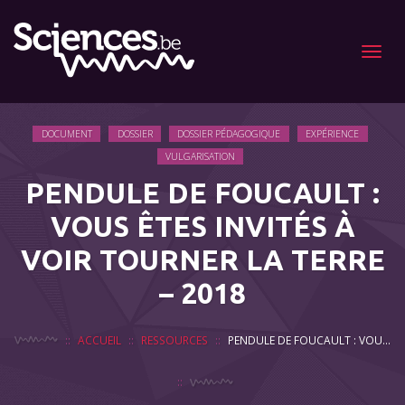
Menu
DOCUMENT
DOSSIER
DOSSIER PÉDAGOGIQUE
EXPÉRIENCE
VULGARISATION
PENDULE DE FOUCAULT :
VOUS ÊTES INVITÉS À
VOIR TOURNER LA TERRE
– 2018
ACCUEIL
RESSOURCES
PENDULE DE FOUCAULT : VOUS ÊTES INVITÉS À VOIR TOURNER LA TERRE – 2018