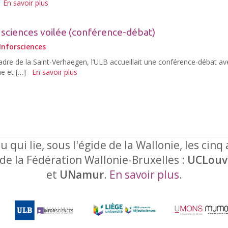
En savoir plus
a sciences voilée (conférence-débat)
Inforsciences
dre de la Saint-Verhaegen, l’ULB accueillait une conférence-débat av
ne et […]
En savoir plus
u qui lie, sous l'égide de la Wallonie, les cinq
 de la Fédération Wallonie-Bruxelles :
UCLouv
et
UNamur
.
En savoir plus
.