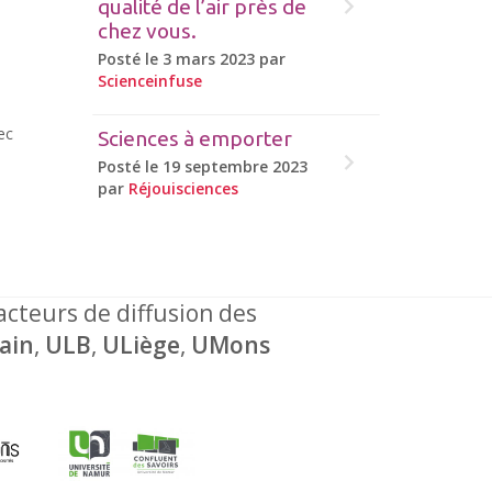
qualité de l’air près de
chez vous.
Posté le 3 mars 2023 par
Scienceinfuse
ec
Sciences à emporter
Posté le 19 septembre 2023
par
Réjouisciences
 acteurs de diffusion des
ain
,
ULB
,
ULiège
,
UMons