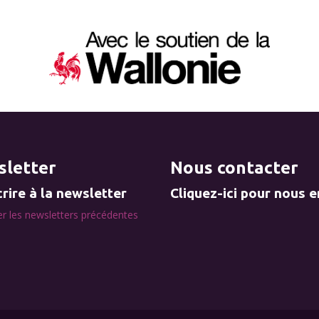
letter
Nous contacter
rire à la newsletter
Cliquez-ici pour nous 
r les newsletters précédentes