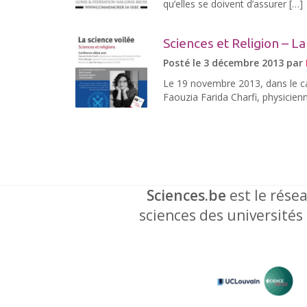
qu’elles se doivent d’assurer […]
Sciences et Religion – L
Posté le 3 décembre 2013 par
Le 19 novembre 2013, dans le ca
Faouzia Farida Charfi, physicien
Sciences.be
est le résea
sciences des universités