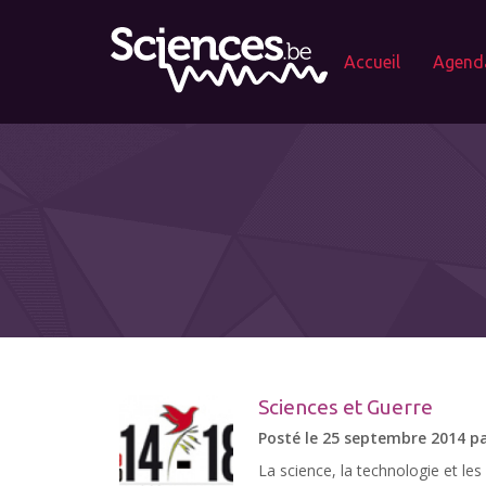
Accueil
Agend
Sciences et Guerre
Posté le 25 septembre 2014 p
La science, la technologie et les