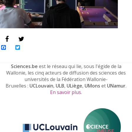
Facebook
Twitter
Sciences.be
est le réseau qui lie, sous l'égide de la
Wallonie, les cinq acteurs de diffusion des sciences des
universités de la Fédération Wallonie-
Bruxelles :
UCLouvain
,
ULB
,
ULiège
,
UMons
et
UNamur
.
En savoir plus
.