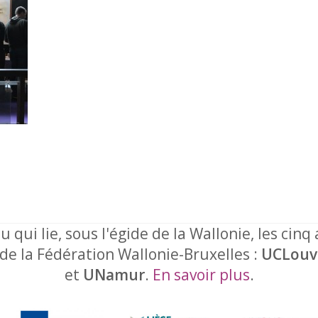
u qui lie, sous l'égide de la Wallonie, les cinq
 de la Fédération Wallonie-Bruxelles :
UCLouv
et
UNamur
.
En savoir plus
.