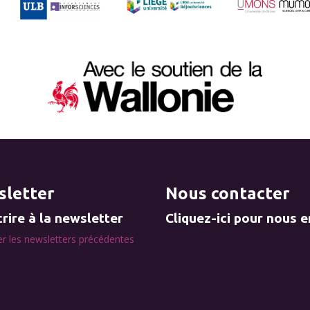
letter
Nous contacter
rire à la newsletter
Cliquez-ici pour nous 
r les newsletters précédentes