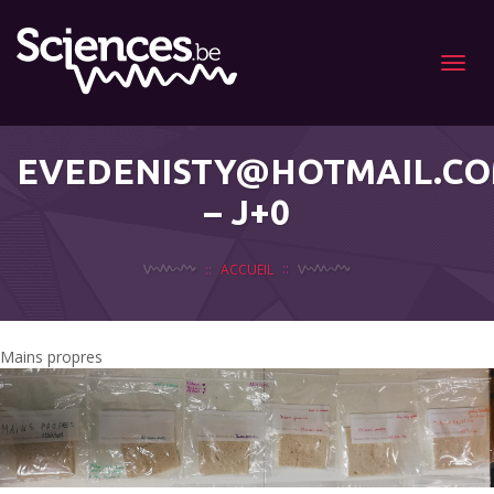
Menu
EVEDENISTY@HOTMAIL.C
– J+0
ACCUEIL
Mains propres