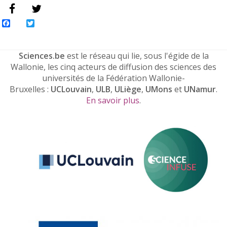
Facebook
Twitter
Sciences.be
est le réseau qui lie, sous l'égide de la
Wallonie, les cinq acteurs de diffusion des sciences des
universités de la Fédération Wallonie-
Bruxelles :
UCLouvain
,
ULB
,
ULiège
,
UMons
et
UNamur
.
En savoir plus
.