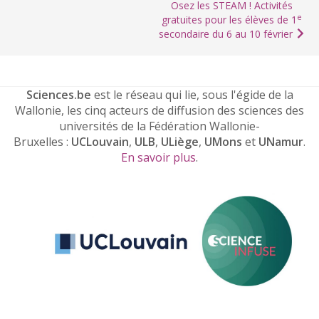
Osez les STEAM ! Activités
e
gratuites pour les élèves de 1
secondaire du 6 au 10 février
Sciences.be
est le réseau qui lie, sous l'égide de la
Wallonie, les cinq acteurs de diffusion des sciences des
universités de la Fédération Wallonie-
Bruxelles :
UCLouvain
,
ULB
,
ULiège
,
UMons
et
UNamur
.
En savoir plus
.