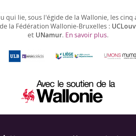
u qui lie, sous l'égide de la Wallonie, les cinq
 de la Fédération Wallonie-Bruxelles :
UCLouv
et
UNamur
.
En savoir plus
.