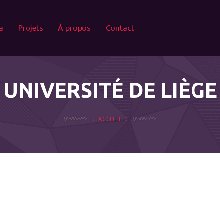
a
Projets
À propos
Contact
UNIVERSITÉ DE LIÈGE
ACCUEIL