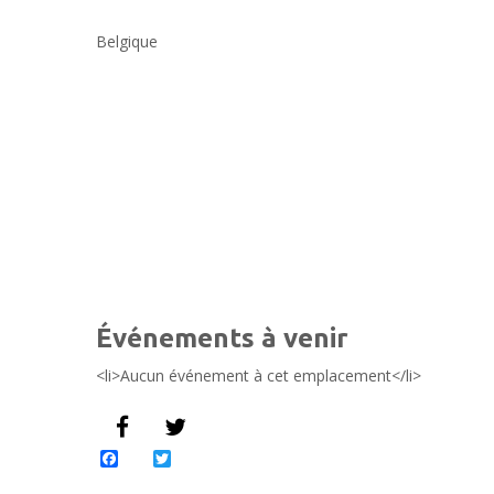
Belgique
Événements à venir
<li>Aucun événement à cet emplacement</li>
Facebook
Twitter