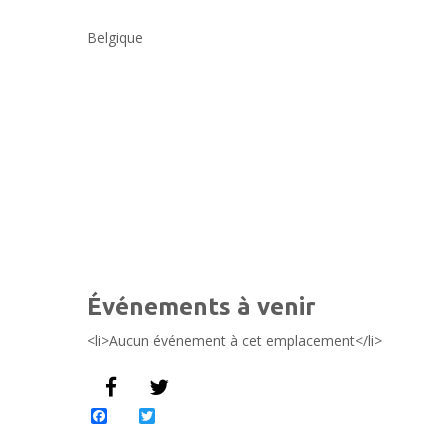
Belgique
Événements à venir
<li>Aucun événement à cet emplacement</li>
Facebook
Twitter