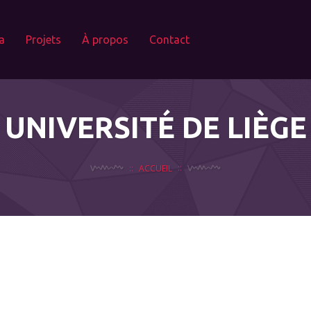
a
Projets
À propos
Contact
UNIVERSITÉ DE LIÈGE
ACCUEIL