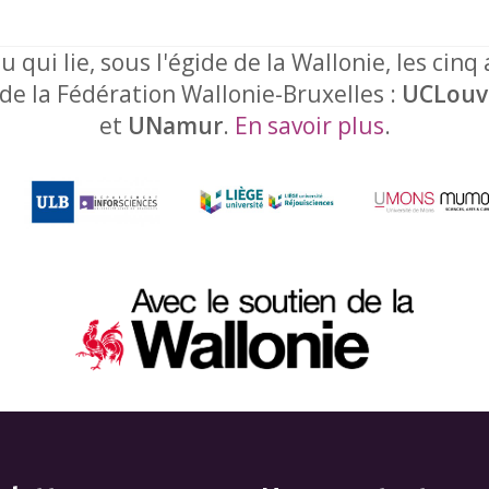
u qui lie, sous l'égide de la Wallonie, les cinq
 de la Fédération Wallonie-Bruxelles :
UCLouv
et
UNamur
.
En savoir plus
.