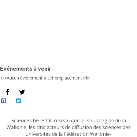
L
É
Événements à venir
<li>Aucun événement à cet emplacement</li>
Facebook
Twitter
Sciences.be
est le réseau qui lie, sous l'égide de la
Wallonie, les cinq acteurs de diffusion des sciences des
universités de la Fédération Wallonie-