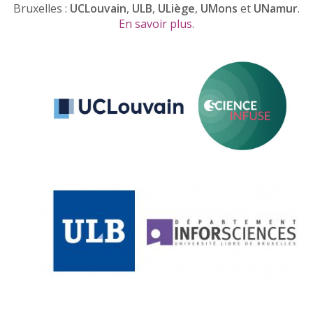
Bruxelles :
UCLouvain
,
ULB
,
ULiège
,
UMons
et
UNamur
.
En savoir plus
.