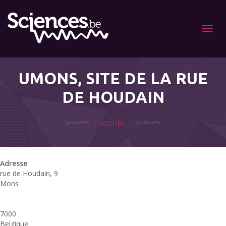
Menu
UMONS, SITE DE LA RUE
DE HOUDAIN
ACCUEIL
Adresse
rue de Houdain, 9
Mons
7000
Belgique