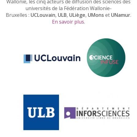
Wallonie, les cinq acteurs de diffusion des sciences des
universités de la Fédération Wallonie-
Bruxelles :
UCLouvain
,
ULB
,
ULiège
,
UMons
et
UNamur
.
En savoir plus
.