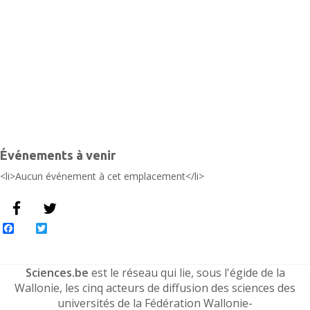
C
É
Événements à venir
<li>Aucun événement à cet emplacement</li>
Facebook
Twitter
Sciences.be
est le réseau qui lie, sous l'égide de la
Wallonie, les cinq acteurs de diffusion des sciences des
universités de la Fédération Wallonie-