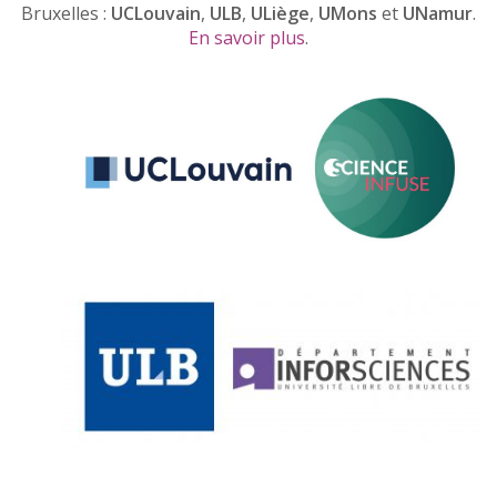
Bruxelles :
UCLouvain
,
ULB
,
ULiège
,
UMons
et
UNamur
.
En savoir plus
.