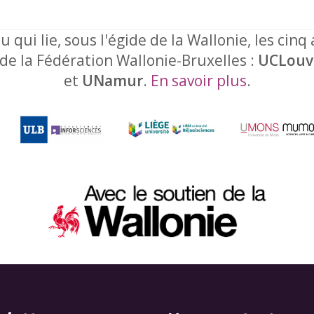
u qui lie, sous l'égide de la Wallonie, les cinq
 de la Fédération Wallonie-Bruxelles :
UCLouv
et
UNamur
.
En savoir plus
.