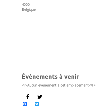
4000
Belgique
Événements à venir
<li>Aucun événement à cet emplacement</li>
Facebook
Twitter