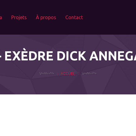
a
Projets
À propos
Contact
– EXÈDRE DICK ANNEG
ACCUEIL