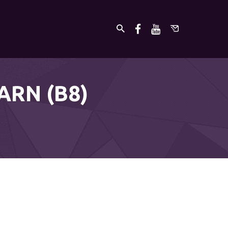
ARN (B8)
undefined