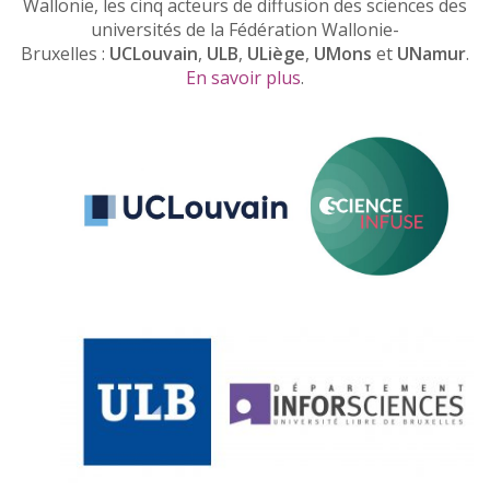
Wallonie, les cinq acteurs de diffusion des sciences des
universités de la Fédération Wallonie-
Bruxelles :
UCLouvain
,
ULB
,
ULiège
,
UMons
et
UNamur
.
En savoir plus
.