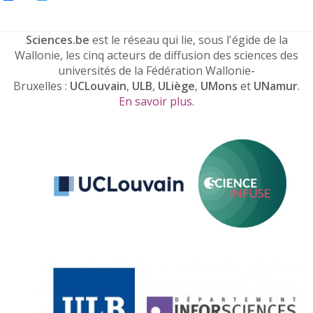
Sciences.be
est le réseau qui lie, sous l'égide de la
Wallonie, les cinq acteurs de diffusion des sciences des
universités de la Fédération Wallonie-
Bruxelles :
UCLouvain
,
ULB
,
ULiège
,
UMons
et
UNamur
.
En savoir plus
.