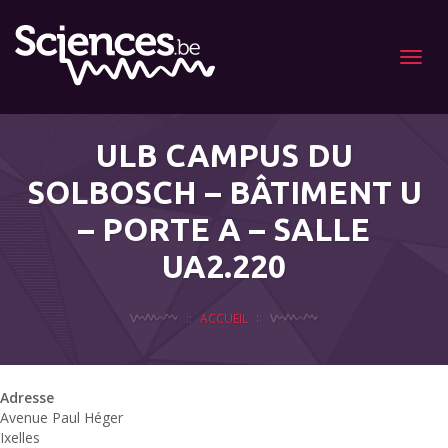
Menu
ULB CAMPUS DU
SOLBOSCH – BÂTIMENT U
– PORTE A – SALLE
UA2.220
ACCUEIL
Adresse
Avenue Paul Héger
Ixelles