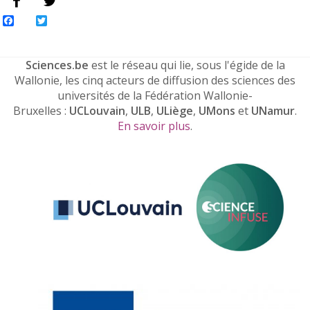
Facebook
Twitter
Sciences.be
est le réseau qui lie, sous l'égide de la
Wallonie, les cinq acteurs de diffusion des sciences des
universités de la Fédération Wallonie-
Bruxelles :
UCLouvain
,
ULB
,
ULiège
,
UMons
et
UNamur
.
En savoir plus
.