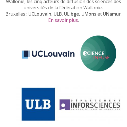
Wallonie, les cinq acteurs de diffusion des sciences des
universités de la Fédération Wallonie-
Bruxelles :
UCLouvain
,
ULB
,
ULiège
,
UMons
et
UNamur
.
En savoir plus
.