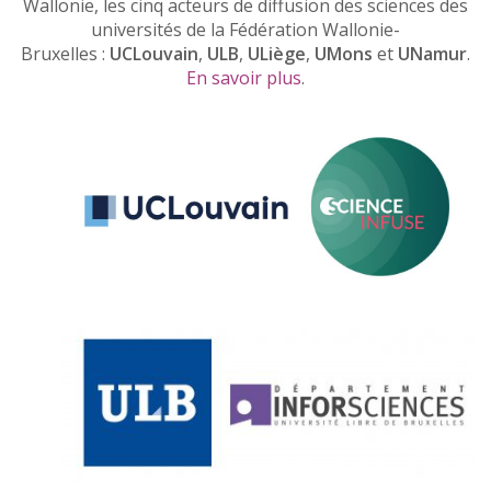
Wallonie, les cinq acteurs de diffusion des sciences des
universités de la Fédération Wallonie-
Bruxelles :
UCLouvain
,
ULB
,
ULiège
,
UMons
et
UNamur
.
En savoir plus
.