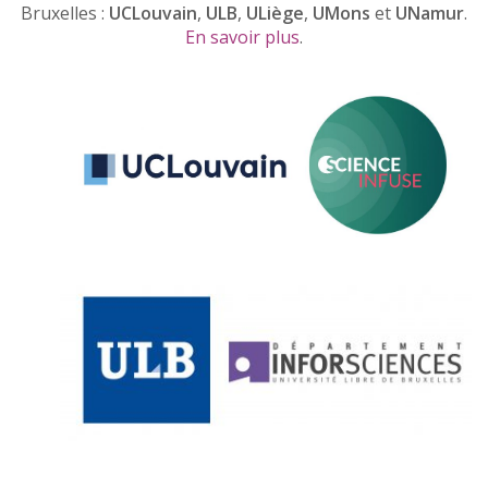
Bruxelles :
UCLouvain
,
ULB
,
ULiège
,
UMons
et
UNamur
.
En savoir plus
.