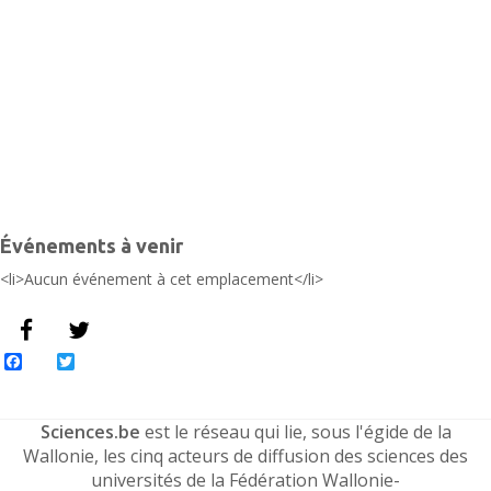
F
É
Événements à venir
<li>Aucun événement à cet emplacement</li>
Facebook
Twitter
Sciences.be
est le réseau qui lie, sous l'égide de la
Wallonie, les cinq acteurs de diffusion des sciences des
universités de la Fédération Wallonie-