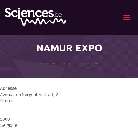
Menu
NAMUR EXPO
ACCUEIL
Adresse
Avenue du Sergent Vrithoff, 2
Namur
5000
Belgique