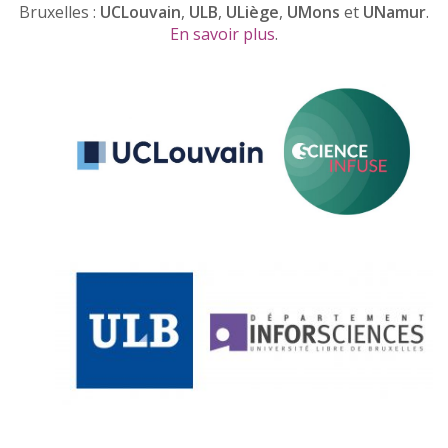
Bruxelles :
UCLouvain
,
ULB
,
ULiège
,
UMons
et
UNamur
.
En savoir plus
.