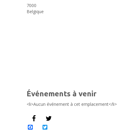
7000
Belgique
Événements à venir
<li>Aucun événement à cet emplacement</li>
Facebook
Twitter