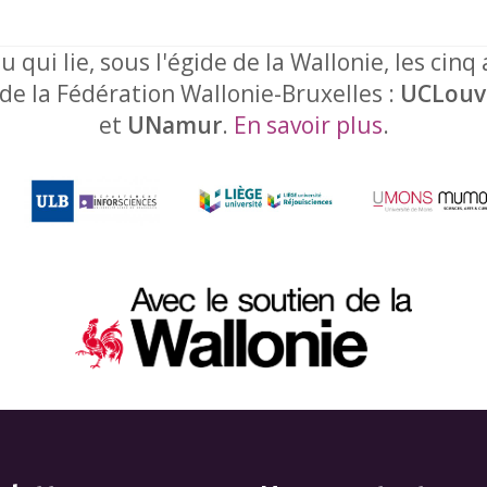
u qui lie, sous l'égide de la Wallonie, les cinq
 de la Fédération Wallonie-Bruxelles :
UCLouv
et
UNamur
.
En savoir plus
.