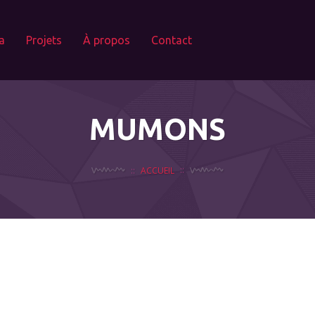
a
Projets
À propos
Contact
MUMONS
ACCUEIL