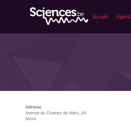
Accueil
Agend
Adresse
Avenue du Champs de Mars, 24
Mons