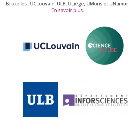
Bruxelles :
UCLouvain
,
ULB
,
ULiège
,
UMons
et
UNamur
.
En savoir plus
.