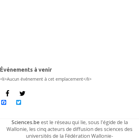
L
É
Événements à venir
<li>Aucun événement à cet emplacement</li>
Facebook
Twitter
Sciences.be
est le réseau qui lie, sous l'égide de la
Wallonie, les cinq acteurs de diffusion des sciences des
universités de la Fédération Wallonie-