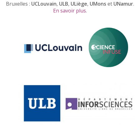
Bruxelles :
UCLouvain
,
ULB
,
ULiège
,
UMons
et
UNamur
.
En savoir plus
.