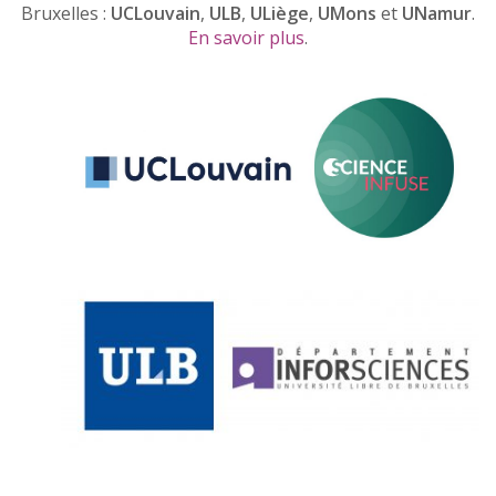
Bruxelles :
UCLouvain
,
ULB
,
ULiège
,
UMons
et
UNamur
.
En savoir plus
.