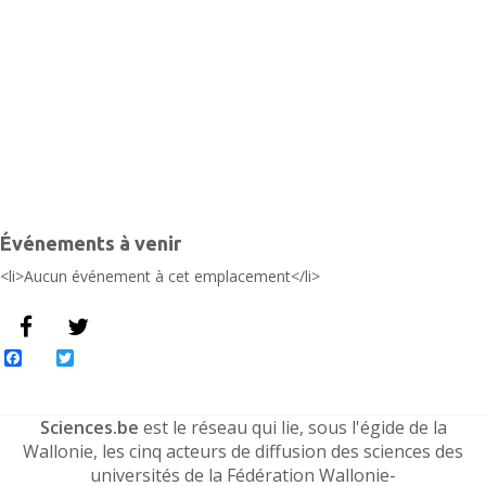
É
Événements à venir
<li>Aucun événement à cet emplacement</li>
Facebook
Twitter
Sciences.be
est le réseau qui lie, sous l'égide de la
Wallonie, les cinq acteurs de diffusion des sciences des
universités de la Fédération Wallonie-