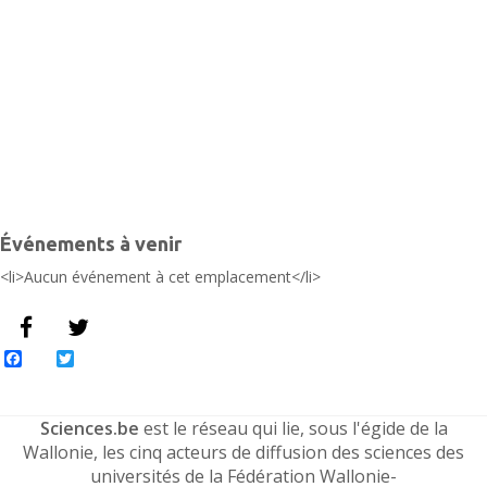
N
É
Événements à venir
<li>Aucun événement à cet emplacement</li>
Facebook
Twitter
Sciences.be
est le réseau qui lie, sous l'égide de la
Wallonie, les cinq acteurs de diffusion des sciences des
universités de la Fédération Wallonie-