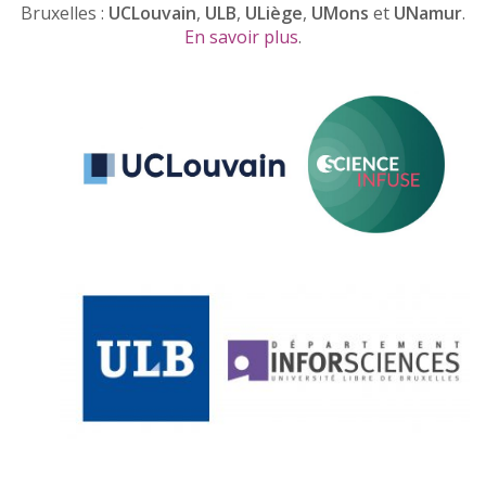
Bruxelles :
UCLouvain
,
ULB
,
ULiège
,
UMons
et
UNamur
.
En savoir plus
.