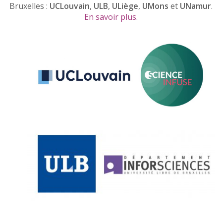
Bruxelles :
UCLouvain
,
ULB
,
ULiège
,
UMons
et
UNamur
.
En savoir plus
.