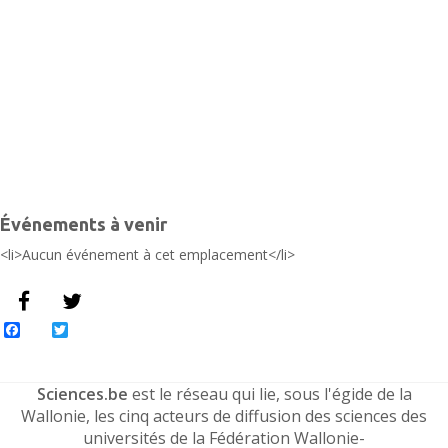
É
Événements à venir
<li>Aucun événement à cet emplacement</li>
Facebook
Twitter
Sciences.be
est le réseau qui lie, sous l'égide de la
Wallonie, les cinq acteurs de diffusion des sciences des
universités de la Fédération Wallonie-