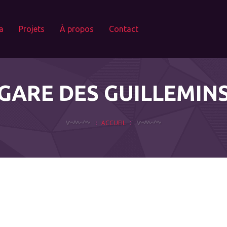
a
Projets
À propos
Contact
GARE DES GUILLEMIN
ACCUEIL