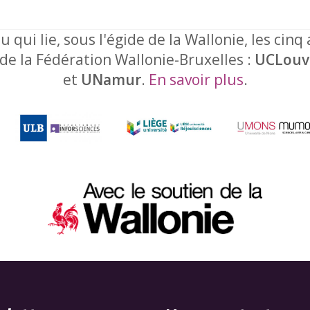
u qui lie, sous l'égide de la Wallonie, les cinq
 de la Fédération Wallonie-Bruxelles :
UCLouv
et
UNamur
.
En savoir plus
.