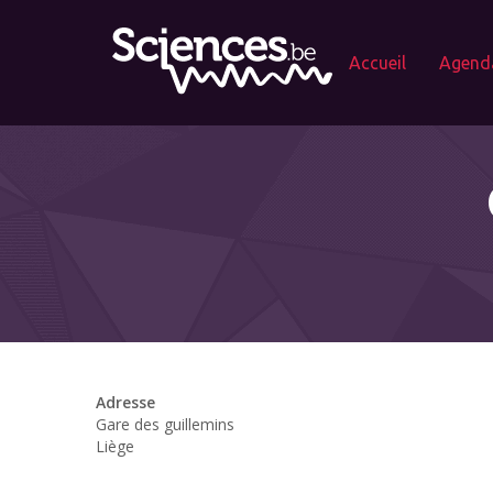
Accueil
Agend
Adresse
Gare des guillemins
Liège