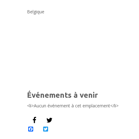
Belgique
Événements à venir
<li>Aucun événement à cet emplacement</li>
Facebook
Twitter