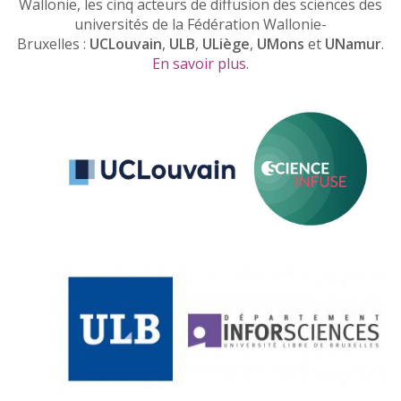
Wallonie, les cinq acteurs de diffusion des sciences des
universités de la Fédération Wallonie-
Bruxelles :
UCLouvain
,
ULB
,
ULiège
,
UMons
et
UNamur
.
En savoir plus
.