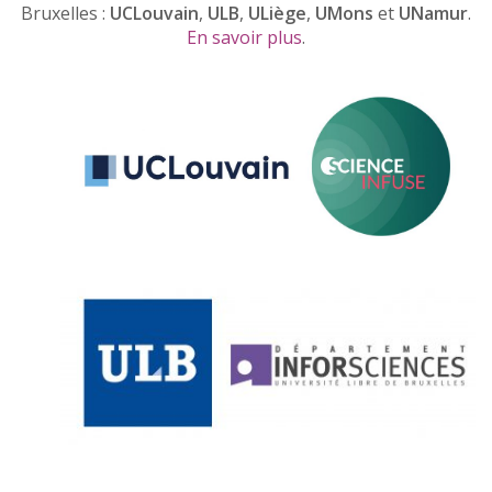
Bruxelles :
UCLouvain
,
ULB
,
ULiège
,
UMons
et
UNamur
.
En savoir plus
.