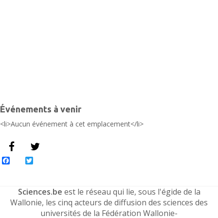
É
Événements à venir
<li>Aucun événement à cet emplacement</li>
Facebook
Twitter
Sciences.be
est le réseau qui lie, sous l'égide de la
Wallonie, les cinq acteurs de diffusion des sciences des
universités de la Fédération Wallonie-