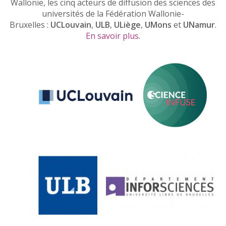
Wallonie, les cinq acteurs de diffusion des sciences des
universités de la Fédération Wallonie-
Bruxelles :
UCLouvain
,
ULB
,
ULiège
,
UMons
et
UNamur
.
En savoir plus
.