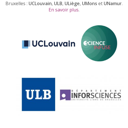
Bruxelles :
UCLouvain
,
ULB
,
ULiège
,
UMons
et
UNamur
.
En savoir plus
.