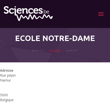
Menu
ECOLE NOTRE-DAME
ACCUEIL
Adresse
Rue pépin
Namur
5000
Belgique