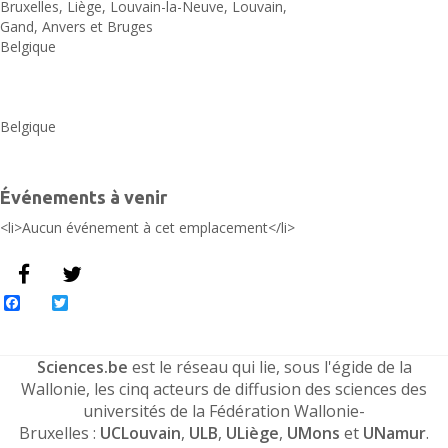
Bruxelles, Liège, Louvain-la-Neuve, Louvain,
Gand, Anvers et Bruges
Belgique
Belgique
Événements à venir
<li>Aucun événement à cet emplacement</li>
Facebook
Twitter
Sciences.be
est le réseau qui lie, sous l'égide de la
Wallonie, les cinq acteurs de diffusion des sciences des
universités de la Fédération Wallonie-
Bruxelles :
UCLouvain
,
ULB
,
ULiège
,
UMons
et
UNamur
.