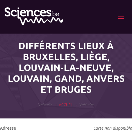
Menu
DIFFÉRENTS LIEUX À
BRUXELLES, LIÈGE,
LOUVAIN-LA-NEUVE,
LOUVAIN, GAND, ANVERS
ET BRUGES
ACCUEIL
Adresse
Carte non disponible