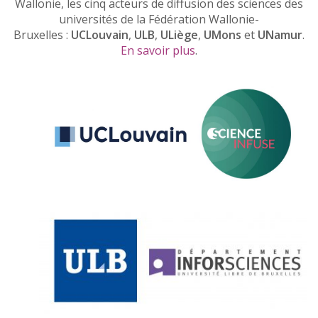
Wallonie, les cinq acteurs de diffusion des sciences des
universités de la Fédération Wallonie-
Bruxelles :
UCLouvain
,
ULB
,
ULiège
,
UMons
et
UNamur
.
En savoir plus
.