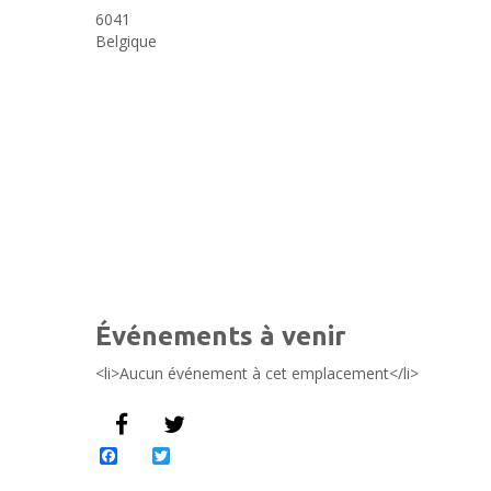
6041
Belgique
Événements à venir
<li>Aucun événement à cet emplacement</li>
Facebook
Twitter