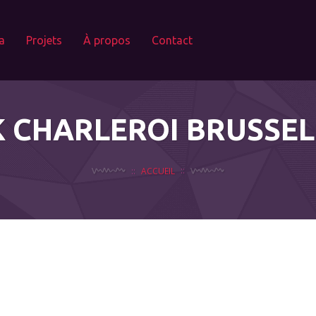
a
Projets
À propos
Contact
 CHARLEROI BRUSSE
ACCUEIL