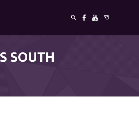
LS SOUTH
undefined