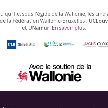
u qui lie, sous l'égide de la Wallonie, les cinq
 de la Fédération Wallonie-Bruxelles :
UCLouv
et
UNamur
.
En savoir plus
.