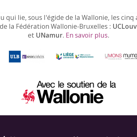
u qui lie, sous l'égide de la Wallonie, les cinq
 de la Fédération Wallonie-Bruxelles :
UCLouv
et
UNamur
.
En savoir plus
.