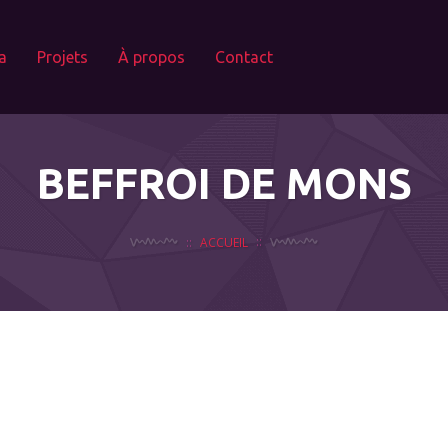
a
Projets
À propos
Contact
BEFFROI DE MONS
ACCUEIL