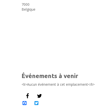
7000
Belgique
Événements à venir
<li>Aucun événement à cet emplacement</li>
Facebook
Twitter