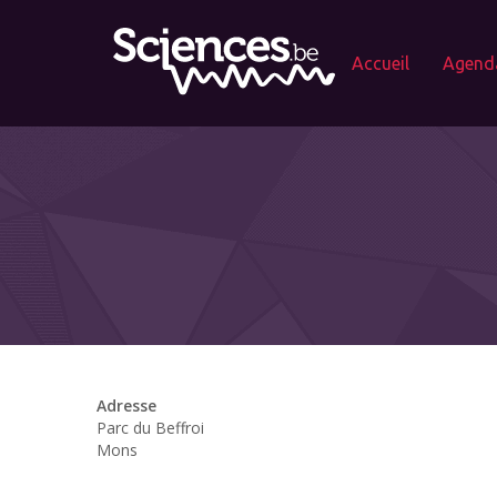
Accueil
Agend
Adresse
Parc du Beffroi
Mons