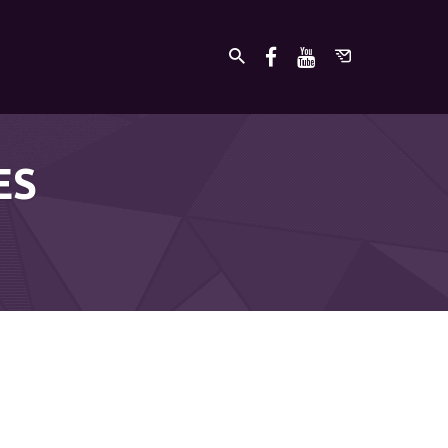
ES
undefined