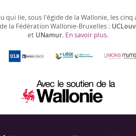
u qui lie, sous l'égide de la Wallonie, les cinq
 de la Fédération Wallonie-Bruxelles :
UCLouv
et
UNamur
.
En savoir plus
.