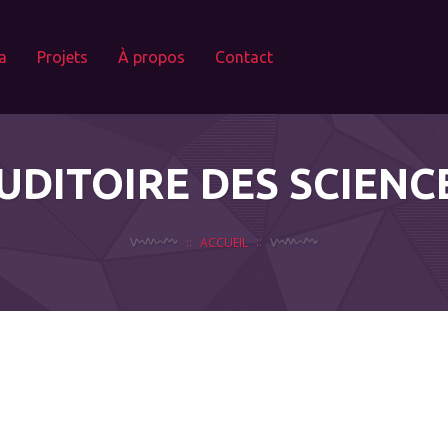
a
Projets
À propos
Contact
UDITOIRE DES SCIENC
ACCUEIL