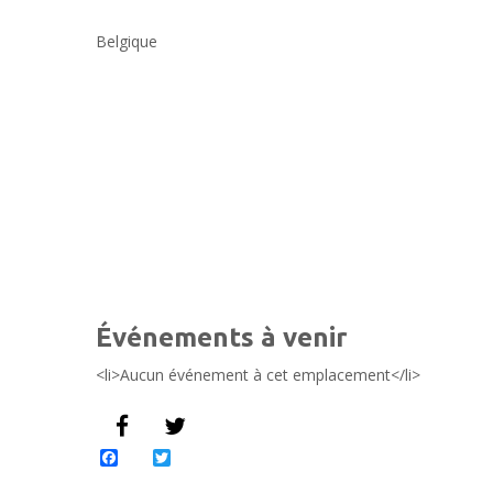
Belgique
Événements à venir
<li>Aucun événement à cet emplacement</li>
Facebook
Twitter