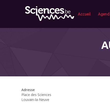
Accueil
Agend
A
Adresse
Place des Sciences
Louvain-la-Neuve